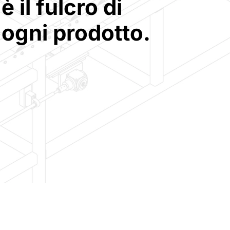
è il fulcro di
ogni prodotto.