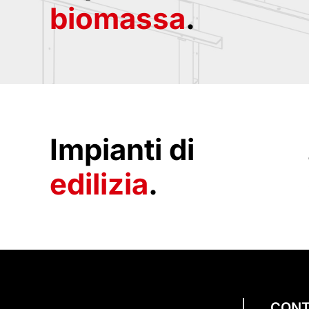
biomassa
.
Impianti di
edilizia
.
CONT