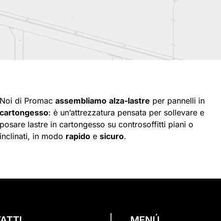
Noi di Promac
assembliamo
alza-lastre
per pannelli in
cartongesso
: è un’attrezzatura pensata per sollevare e
posare lastre in cartongesso su controsoffitti piani o
inclinati, in modo
rapido
e
sicuro
.
ATTI
MENÚ