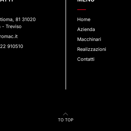
stioma, 81 31020
Home
a - Treviso
Azienda
romac.it
Macchinari
22 910510
Realizzazioni
Contatti
TO TOP