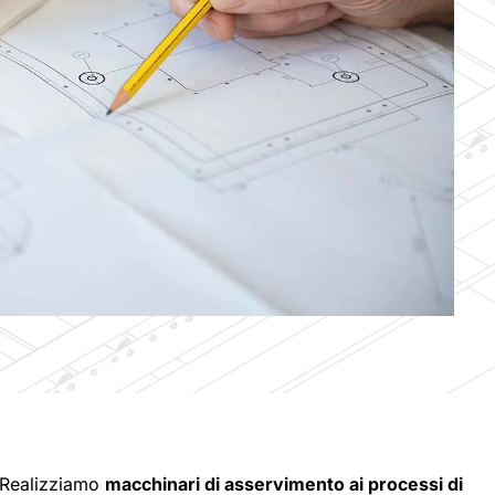
Realizziamo
macchinari di asservimento ai processi di