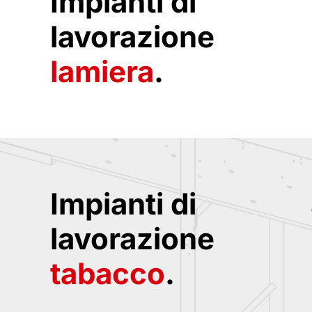
Impianti di
lavorazione
lamiera
.
Impianti di
lavorazione
tabacco
.