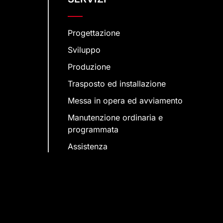
Progettazione
Sviluppo
Produzione
Trasposto ed installazione
Messa in opera ed avviamento
Manutenzione ordinaria e
programmata
Assistenza