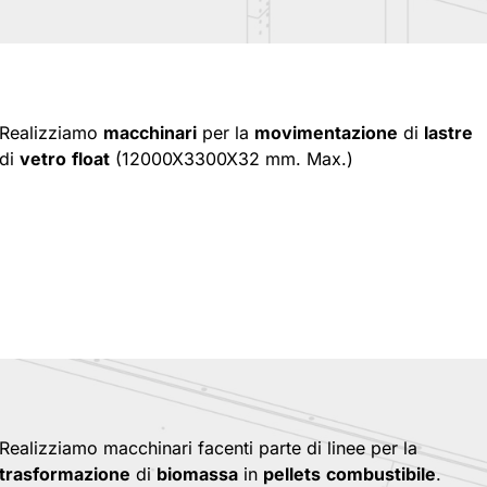
Realizziamo
macchinari
per la
movimentazione
di
lastre
di
vetro
float
(12000X3300X32 mm. Max.)
Realizziamo macchinari facenti parte di linee per la
trasformazione
di
biomassa
in
pellets
combustibile
.